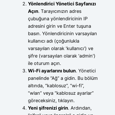
Yönlendirici Yönetici Sayfanızı
Açın
. Tarayıcınızın adres
çubuğuna yönlendiricinin IP
adresini girin ve Enter tuşuna
basın. Yönlendiricinin varsayılan
kullanıcı adı (çoğunlukla
varsayılan olarak 'kullanıcı') ve
şifre (varsayılan olarak 'admin')
ile oturum açın.
Wi-Fi ayarlarını bulun
. Yönetici
panelinde “Ağ” a gidin. Bu bölüm
altında, “kablosuz”, “wi-fi”,
“wlan” veya “kablosuz ayarlar”
göreceksiniz, tıklayın.
Yeni şifrenizi girin
. Ardından,