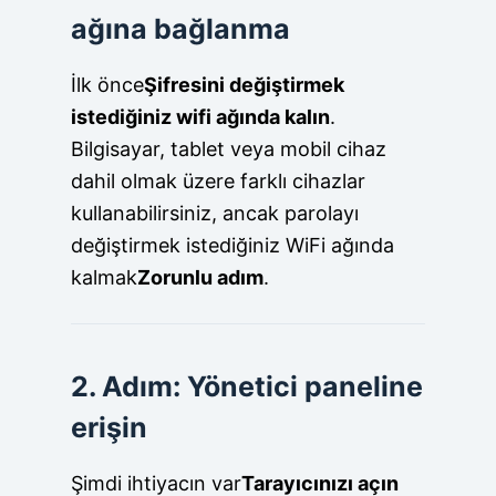
ağına bağlanma
İlk önce
Şifresini değiştirmek
istediğiniz wifi ağında kalın
.
Bilgisayar, tablet veya mobil cihaz
dahil olmak üzere farklı cihazlar
kullanabilirsiniz, ancak parolayı
değiştirmek istediğiniz WiFi ağında
kalmak
Zorunlu adım
.
2. Adım: Yönetici paneline
erişin
Şimdi ihtiyacın var
Tarayıcınızı açın