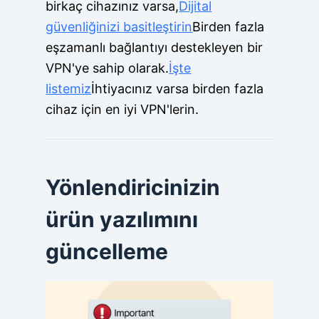
birkaç cihazınız varsa,
Dijital
güvenliğinizi basitleştirin
Birden fazla
eşzamanlı bağlantıyı destekleyen bir
VPN'ye sahip olarak.
İşte
listemiz
İhtiyacınız varsa birden fazla
cihaz için en iyi VPN'lerin.
Yönlendiricinizin
ürün yazılımını
güncelleme