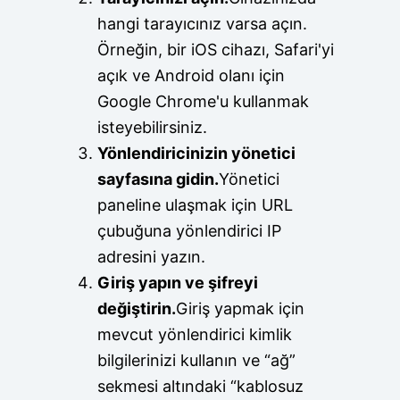
hangi tarayıcınız varsa açın.
Örneğin, bir iOS cihazı, Safari'yi
açık ve Android olanı için
Google Chrome'u kullanmak
isteyebilirsiniz.
Yönlendiricinizin yönetici
sayfasına gidin.
Yönetici
paneline ulaşmak için URL
çubuğuna yönlendirici IP
adresini yazın.
Giriş yapın ve şifreyi
değiştirin.
Giriş yapmak için
mevcut yönlendirici kimlik
bilgilerinizi kullanın ve “ağ”
sekmesi altındaki “kablosuz