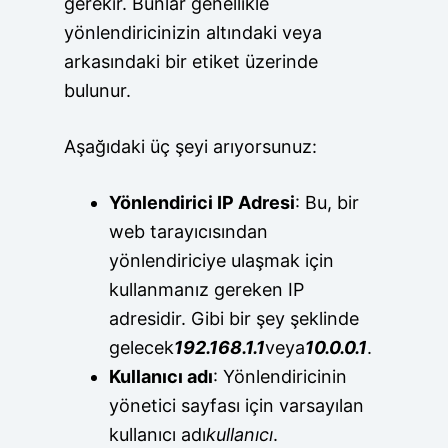
gerekir. Bunlar genellikle
yönlendiricinizin altındaki veya
arkasındaki bir etiket üzerinde
bulunur.
Aşağıdaki üç şeyi arıyorsunuz:
Yönlendirici IP Adresi
: Bu, bir
web tarayıcısından
yönlendiriciye ulaşmak için
kullanmanız gereken IP
adresidir. Gibi bir şey şeklinde
gelecek
192.168.1.1
veya
10.0.0.1
.
Kullanıcı adı
: Yönlendiricinin
yönetici sayfası için varsayılan
kullanıcı adı
kullanıcı
.