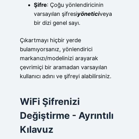
Şifre
: Çoğu yönlendiricinin
varsayılan şifresi
yönetici
veya
bir dizi genel sayı.
Çıkartmayı hiçbir yerde
bulamıyorsanız, yönlendirici
markanızı/modelinizi arayarak
çevrimiçi bir aramadan varsayılan
kullanıcı adını ve şifreyi alabilirsiniz.
WiFi Şifrenizi
Değiştirme - Ayrıntılı
Kılavuz