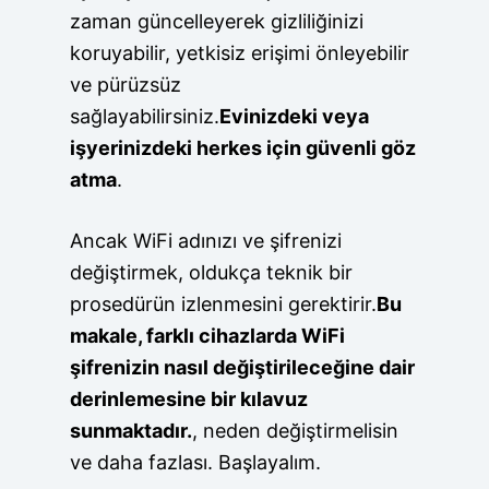
zaman güncelleyerek gizliliğinizi
koruyabilir, yetkisiz erişimi önleyebilir
ve pürüzsüz
sağlayabilirsiniz.
Evinizdeki veya
işyerinizdeki herkes için güvenli göz
atma
.
Ancak WiFi adınızı ve şifrenizi
değiştirmek, oldukça teknik bir
prosedürün izlenmesini gerektirir.
Bu
makale, farklı cihazlarda WiFi
şifrenizin nasıl değiştirileceğine dair
derinlemesine bir kılavuz
sunmaktadır.
, neden değiştirmelisin
ve daha fazlası. Başlayalım.