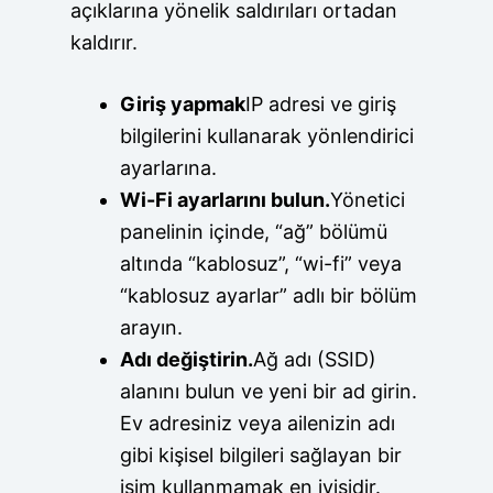
açıklarına yönelik saldırıları ortadan
kaldırır.
Giriş yapmak
IP adresi ve giriş
bilgilerini kullanarak yönlendirici
ayarlarına.
Wi-Fi ayarlarını bulun.
Yönetici
panelinin içinde, “ağ” bölümü
altında “kablosuz”, “wi-fi” veya
“kablosuz ayarlar” adlı bir bölüm
arayın.
Adı değiştirin.
Ağ adı (SSID)
alanını bulun ve yeni bir ad girin.
Ev adresiniz veya ailenizin adı
gibi kişisel bilgileri sağlayan bir
isim kullanmamak en iyisidir.