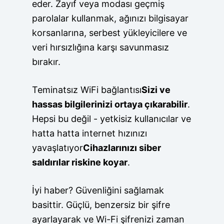
eder. Zayıf veya modası geçmiş
parolalar kullanmak, ağınızı bilgisayar
korsanlarına, serbest yükleyicilere ve
veri hırsızlığına karşı savunmasız
bırakır.
Teminatsız WiFi bağlantısı
Sizi ve
hassas bilgilerinizi ortaya çıkarabilir
.
Hepsi bu değil - yetkisiz kullanıcılar ve
hatta hatta internet hızınızı
yavaşlatıyor
Cihazlarınızı siber
saldırılar riskine koyar
.
İyi haber? Güvenliğini sağlamak
basittir. Güçlü, benzersiz bir şifre
ayarlayarak ve Wi-Fi şifrenizi zaman