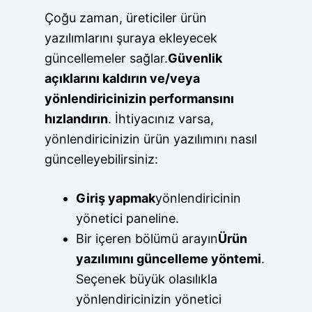
Çoğu zaman, üreticiler ürün
yazılımlarını şuraya ekleyecek
güncellemeler sağlar.
Güvenlik
açıklarını kaldırın ve/veya
yönlendiricinizin performansını
hızlandırın
. İhtiyacınız varsa,
yönlendiricinizin ürün yazılımını nasıl
güncelleyebilirsiniz:
Giriş yapmak
yönlendiricinin
yönetici paneline.
Bir içeren bölümü arayın
Ürün
yazılımını güncelleme yöntemi
.
Seçenek büyük olasılıkla
yönlendiricinizin yönetici